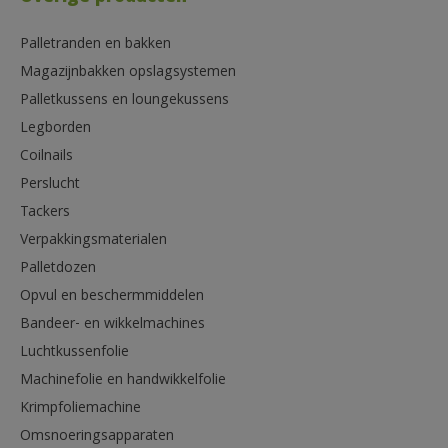
Palletranden en bakken
Magazijnbakken opslagsystemen
Palletkussens en loungekussens
Legborden
Coilnails
Perslucht
Tackers
Verpakkingsmaterialen
Palletdozen
Opvul en beschermmiddelen
Bandeer- en wikkelmachines
Luchtkussenfolie
Machinefolie en handwikkelfolie
Krimpfoliemachine
Omsnoeringsapparaten