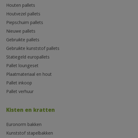
Houten pallets
Houtvezel pallets
Piepschuim pallets
Nieuwe pallets
Gebruikte pallets
Gebruikte kunststof pallets
Statiegeld europallets
Pallet loungeset
Plaatmateriaal en hout
Pallet inkoop
Pallet verhuur
Kisten en kratten
Euronorm bakken
Kunststof stapelbakken