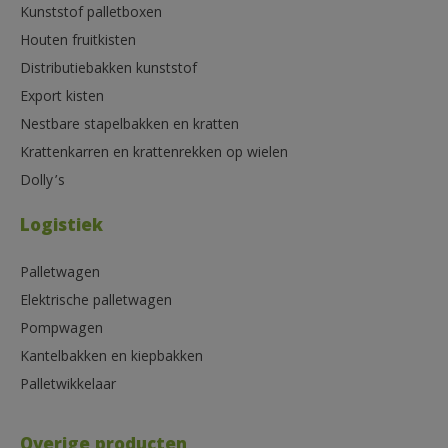
Kunststof palletboxen
Houten fruitkisten
Distributiebakken kunststof
Export kisten
Nestbare stapelbakken en kratten
Krattenkarren en krattenrekken op wielen
Dolly’s
Logistiek
Palletwagen
Elektrische palletwagen
Pompwagen
Kantelbakken en kiepbakken
Palletwikkelaar
Overige producten