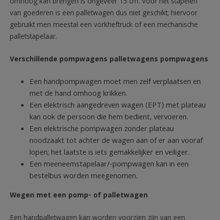
omhoog kan brengen is ongeveer 15 cm. Voor het stapelen
van goederen is een palletwagen dus niet geschikt; hiervoor
gebruikt men meestal een vorkheftruck of een mechanische
palletstapelaar.
Verschillende pompwagens palletwagens pompwagens
Een handpompwagen moet men zelf verplaatsen en
met de hand omhoog krikken.
Een elektrisch aangedreven wagen (EPT) met plateau
kan ook de persoon die hem bedient, vervoeren.
Een elektrische pompwagen zonder plateau
noodzaakt tot achter de wagen aan of er aan vooraf
lopen; het laatste is iets gemakkelijker en veiliger.
Een meeneemstapelaar/-pompwagen kan in een
bestelbus worden meegenomen.
Wegen met een pomp- of palletwagen
Een handpalletwagen kan worden voorzien zijn van een