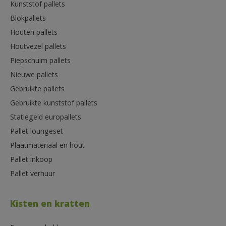
Kunststof pallets
Blokpallets
Houten pallets
Houtvezel pallets
Piepschuim pallets
Nieuwe pallets
Gebruikte pallets
Gebruikte kunststof pallets
Statiegeld europallets
Pallet loungeset
Plaatmateriaal en hout
Pallet inkoop
Pallet verhuur
Kisten en kratten