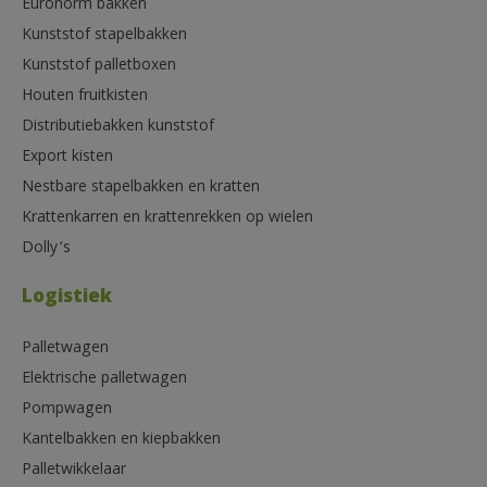
Euronorm bakken
Kunststof stapelbakken
Kunststof palletboxen
Houten fruitkisten
Distributiebakken kunststof
Export kisten
Nestbare stapelbakken en kratten
Krattenkarren en krattenrekken op wielen
Dolly’s
Logistiek
Palletwagen
Elektrische palletwagen
Pompwagen
Kantelbakken en kiepbakken
Palletwikkelaar