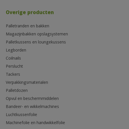
Overige producten
Palletranden en bakken
Magazijnbakken opslagsystemen
Palletkussens en loungekussens
Legborden
Coilnails
Perslucht
Tackers
Verpakkingsmaterialen
Palletdozen
Opvul en beschermmiddelen
Bandeer- en wikkelmachines
Luchtkussenfolie
Machinefolie en handwikkelfolie