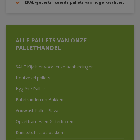
EPAL-gecertificeerde
pallets van
hoge kwaliteit
ALLE PALLETS VAN ONZE
PALLETHANDEL
SALE Kijk hier voor leuke aanbiedingen
Houtvezel pallets
Hygiëne Pallets
Palletranden en Bakken
Vouwkist Pallet Plaza
Opzetframes en Gitterboxen
Kunststof stapelbakken