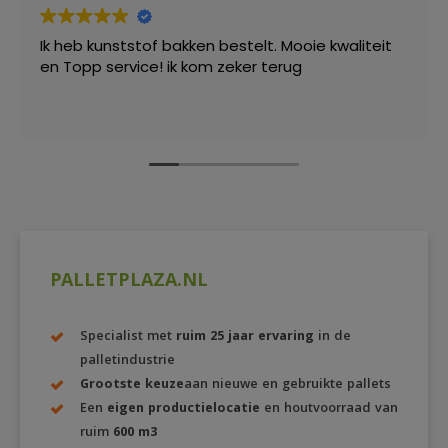
Ik heb kunststof bakken bestelt. Mooie kwaliteit
en Topp service! ik kom zeker terug
PALLETPLAZA.NL
Specialist met
ruim 25 jaar ervaring
in de
palletindustrie
Grootste keuze
aan nieuwe en gebruikte pallets
Een
eigen productielocatie
en houtvoorraad van
ruim
600 m3