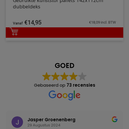
Gebruikte kunststof pallets 142x112cm
dubbeldeks
€
14,95
€
18,09
incl. BTW
DETAILS
GOED
Gebaseerd op
73 recensies
Jasper Groenenberg
29 Augustus 2024