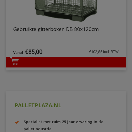
Gebruikte gitterboxen DB 80x120cm
€
85,00
€
102,85
incl. BTW
DETAILS
PALLETPLAZA.NL
Specialist met
ruim 25 jaar ervaring
in de
palletindustrie