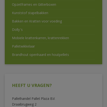
Opzetframes en Gitterboxen
Kunststof stapelbakken
Bakken en Kratten voor voeding
Dolly’s
Mobiele krattenkarren, krattenrekken
Palletwikkelaar
Brandhout openhaard en houtpellets
HEEFT U VRAGEN?
Pallethandel Pallet Plaza B.V.
Draaibrugweg 2