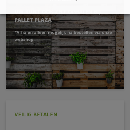
UW KUNT OOK ZELF OPHALEN BIJ
PALLET PLAZA
*Afhalen alleen mogelijk na bestellen via onze
webshop
VEILIG BETALEN