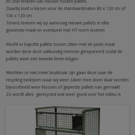
en snel leveren van nieuwe houten pallets
Daarbij kunt u kiezen voor de standaardmaten 80 x 120 cm of
100 x 120 cm
Tevens leveren wij op aanvraag nieuwe pallets in elke
gewenste maat en eventueel met HT-norm leveren
Mocht er kapotte pallets tussen zitten met de juiste maat
worden deze door vakkundig mensen gerepareerd zodat de
pallets weer een tweede leven krijgen
Mochten ze niet meer bruikbaar zijn gaan deze naar de
recycling bedrijven waar wij weer zaken mee doen daar worden
bijvoorbeeld weer klossen of geperste pallets van gemaakt
Zo wordt alles gerecycled wat weer goed voor het milieu is