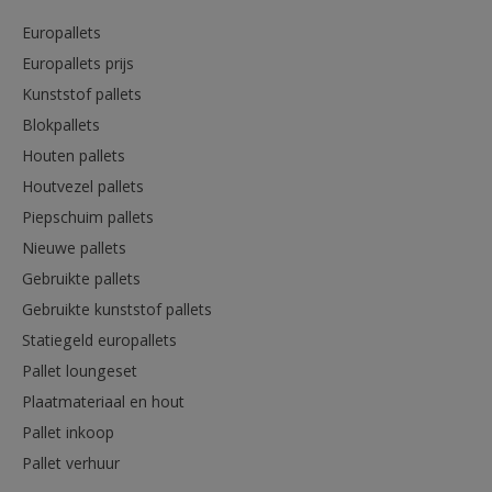
Europallets
Europallets prijs
Kunststof pallets
Blokpallets
Houten pallets
Houtvezel pallets
Piepschuim pallets
Nieuwe pallets
Gebruikte pallets
Gebruikte kunststof pallets
Statiegeld europallets
Pallet loungeset
Plaatmateriaal en hout
Pallet inkoop
Pallet verhuur