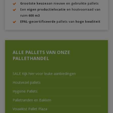
Grootste keuze
aan nieuwe en gebruikte pallets
Een
eigen productielocatie
en houtvoorraad van
ruim
600 m3
EPAL-gecertificeerde
pallets van
hoge kwaliteit
ALLE PALLETS VAN ONZE
PALLETHANDEL
SALE Kijk hier voor leuke aanbiedingen
Houtvezel pallets
Hygiëne Pallets
Palletranden en Bakken
Vouwkist Pallet Plaza