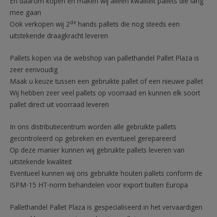
En daarom kopen en maken wij alleen kwaliteit pallets die lang
mee gaan
de
Ook verkopen wij 2
hands pallets die nog steeds een
uitstekende draagkracht leveren
Pallets kopen via de webshop van pallethandel Pallet Plaza is
zeer eenvoudig
Maak u keuze tussen een gebruikte pallet of een nieuwe pallet
Wij hebben zeer veel pallets op voorraad en kunnen elk soort
pallet direct uit voorraad leveren
In ons distributiecentrum worden alle gebruikte pallets
gecontroleerd op gebreken en eventueel gerepareerd
Op deze manier kunnen wij gebruikte pallets leveren van
uitstekende kwaliteit
Eventueel kunnen wij ons gebruikte houten pallets conform de
ISPM-15 HT-norm behandelen voor export buiten Europa
Pallethandel Pallet Plaza is gespecialiseerd in het vervaardigen