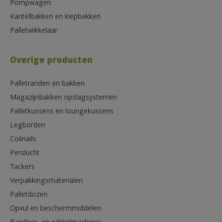
Pompwagen
Kantelbakken en kiepbakken
Palletwikkelaar
Overige producten
Palletranden en bakken
Magazijnbakken opslagsystemen
Palletkussens en loungekussens
Legborden
Coilnails
Perslucht
Tackers
Verpakkingsmaterialen
Palletdozen
Opvul en beschermmiddelen