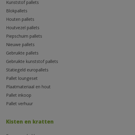
Kunststof pallets
Blokpallets
Houten pallets
Houtvezel pallets
Piepschuim pallets
Nieuwe pallets
Gebruikte pallets
Gebruikte kunststof pallets
Statiegeld europallets
Pallet loungeset
Plaatmateriaal en hout
Pallet inkoop
Pallet verhuur
Kisten en kratten