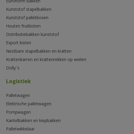
Euronorm bakken
Kunststof stapelbakken
Kunststof palletboxen
Houten fruitkisten
Distributiebakken kunststof
Export kisten
Nestbare stapelbakken en kratten
Krattenkarren en krattenrekken op wielen
Dolly’s
Logistiek
Palletwagen
Elektrische palletwagen
Pompwagen
Kantelbakken en kiepbakken
Palletwikkelaar