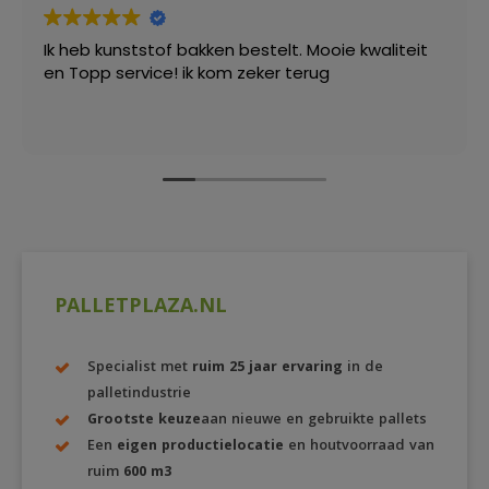
Ik heb kunststof bakken bestelt. Mooie kwaliteit
en Topp service! ik kom zeker terug
PALLETPLAZA.NL
Specialist met
ruim 25 jaar ervaring
in de
palletindustrie
Grootste keuze
aan nieuwe en gebruikte pallets
Een
eigen productielocatie
en houtvoorraad van
ruim
600 m3