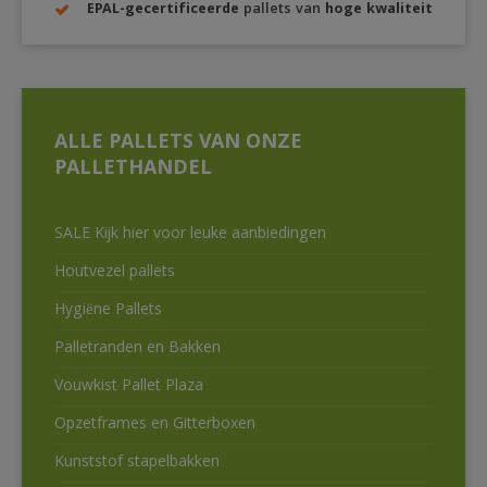
EPAL-gecertificeerde
pallets van
hoge kwaliteit
ALLE PALLETS VAN ONZE
PALLETHANDEL
SALE Kijk hier voor leuke aanbiedingen
Houtvezel pallets
Hygiëne Pallets
Palletranden en Bakken
Vouwkist Pallet Plaza
Opzetframes en Gitterboxen
Kunststof stapelbakken