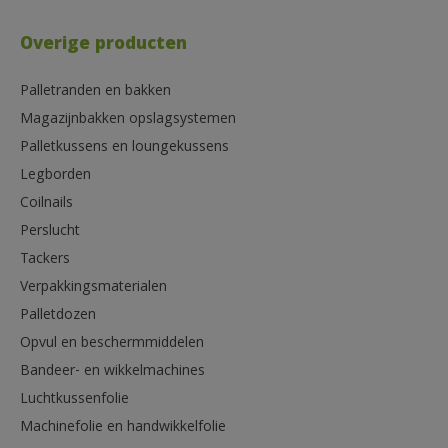
Overige producten
Palletranden en bakken
Magazijnbakken opslagsystemen
Palletkussens en loungekussens
Legborden
Coilnails
Perslucht
Tackers
Verpakkingsmaterialen
Palletdozen
Opvul en beschermmiddelen
Bandeer- en wikkelmachines
Luchtkussenfolie
Machinefolie en handwikkelfolie